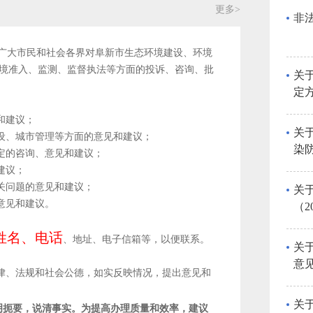
更多>
非
理广大市民和社会各界对阜新市生态环境建设、环境
境准入、监测、监督执法等方面的投诉、咨询、批
关
定
意
和建议；
关
建设、城市管理等方面的意见和建议；
染
定的咨询、意见和建议；
意
建议；
关问题的意见和建议；
关
意见和建议。
（2
求
姓名、电话
、地址、电子信箱等，以便联系。
关
意
法律、法规和社会公德，如实反映情况，提出意见和
关
明扼要，说清事实。为提高办理质量和效率，建议