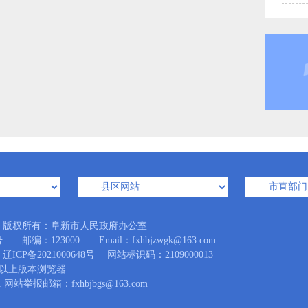
版权所有：阜新市人民政府办公室
：123000 Email：fxhbjzwgk@163.com
辽ICP备2021000648号
网站标识码：2109000013
.0及以上版本浏览器
网站举报邮箱：fxhbjbgs@163.com