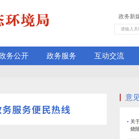
政务新
政务公开
政务服务
互动交流
意
关
烧
公