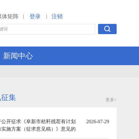
媒体矩阵
登录
注销
|
|
新闻中心
见征集
更多>
于公开征求《阜新市秸秆残茬有计划
2026-07-29
除实施方案（征求意见稿）》意见的
告