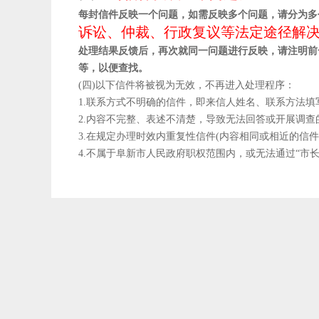
每封信件反映一个问题，如需反映多个问题，请分为多
诉讼、仲裁、行政复议等法定途径解
处理结果反馈后，再次就同一问题进行反映，请注明前
等，以便查找。
(四)以下信件将被视为无效，不再进入处理程序：
1.联系方式不明确的信件，即来信人姓名、联系方法
2.内容不完整、表述不清楚，导致无法回答或开展调查
3.在规定办理时效内重复性信件(内容相同或相近的信件
4.不属于阜新市人民政府职权范围内，或无法通过“市