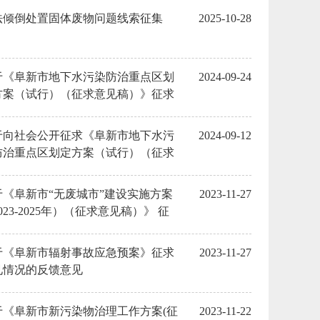
法倾倒处置固体废物问题线索征集
2025-10-28
于《阜新市地下水污染防治重点区划
2024-09-24
方案（试行）（征求意见稿）》征求
见情况的反馈意见
于向社会公开征求《阜新市地下水污
2024-09-12
防治重点区划定方案（试行）（征求
见稿）》意见的公告
于《阜新市“无废城市”建设实施方案
2023-11-27
023-2025年）（征求意见稿）》 征
意见情况的反馈意见
于《阜新市辐射事故应急预案》征求
2023-11-27
见情况的反馈意见
于《阜新市新污染物治理工作方案(征
2023-11-22