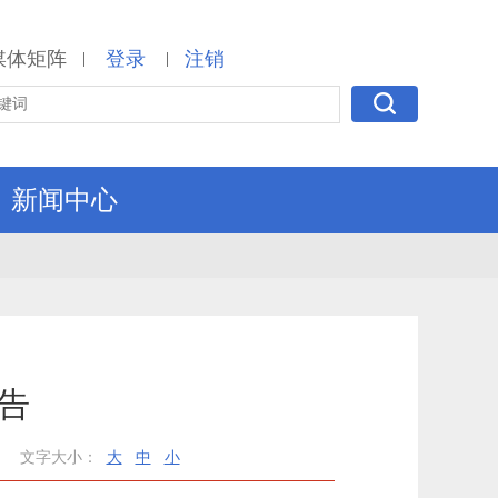
媒体矩阵
登录
注销
|
|
新闻中心
报告
文字大小：
大
中
小