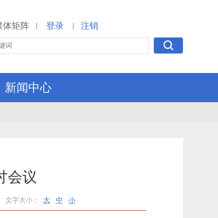
媒体矩阵
登录
注销
|
|
新闻中心
讨会议
文字大小：
大
中
小