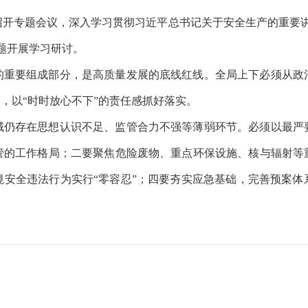
召开专题会议，深入学习贯彻习近平总书记关于安全生产的重要讲
题开展学习研讨。
的重要组成部分，是高质量发展的底线红线。全局上下必须从政
念，以“时时放心不下”的责任感抓好落实。
域仍存在思想认识不足、监管合力不强等薄弱环节。必须以最严
管的工作格局；二要聚焦危险废物、重点环保设施、核与辐射等
境安全违法行为实行“零容忍”；四要夯实应急基础，完善预案体