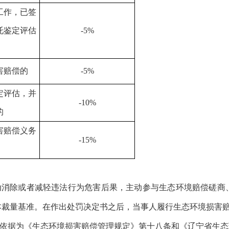
工作，已签
托鉴定评估
-5%
害赔偿的
-5%
定评估，并
-10%
的
害赔偿义务
-15%
主动消除或者减轻违法行为危害后果，主动参与生态环境赔偿磋商
本裁量基准。在作出处罚决定书之后，当事人履行生态环境损害
定依据为《生态环境损害赔偿管理规定》第十八条和《辽宁省生态