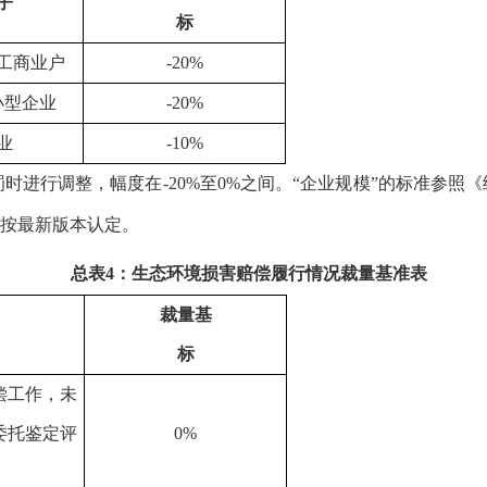
子
标
工商业户
-20%
小型企业
-20%
业
-10%
进行调整，幅度在-20%至0%之间。“企业规模”的标准参照《统计
按最新版本认定。
总表4：生态环境损害赔偿履行情况裁量基准表
裁量基
标
偿工作，未
委托鉴定评
0%