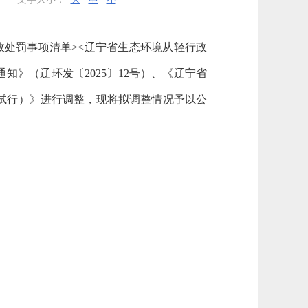
处罚事项清单><辽宁省生态环境从轻行政
》（辽环发〔2025〕12号）
、《辽宁省
试行）》进行调整
，现将拟调整情况予以公