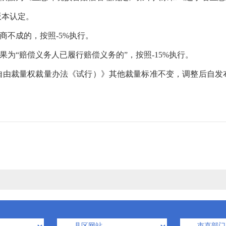
版本认定。
磋商不成的，按照
-5%执行。
果为“赔偿义务人已履行赔偿义务的”，按照-15%执行。
自由裁量权裁量办法《试行）》其他裁量标准不变，调整后自发