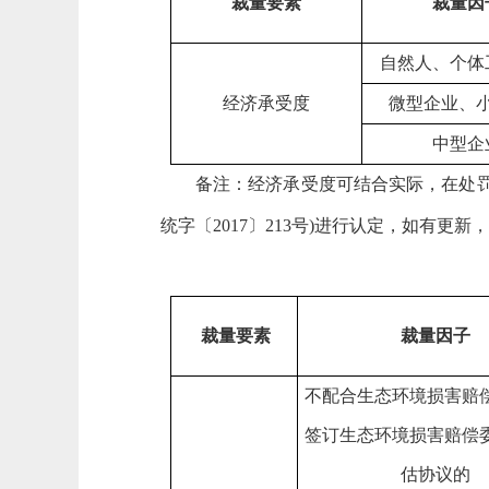
裁量要素
裁量因
自然人、个体
经济承受度
微型企业、
中型企
备注：经济承受度可结合实际，在处罚时
统字〔2017〕213号)进行认定，如有更新
，
裁量要素
裁量因子
不配合生态环境损害赔
签订生态环境损害赔偿
估协议的