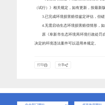
（试行）》相关规定，
如有更新
，
按最新
3.已完成环境损害赔偿鉴定评估，但
4.无需启动生态环境损害赔偿情形，如
原《阜新市生态环境局环境行政处罚
决定的环境违法案件可以适用本
规定
。
打印
分享