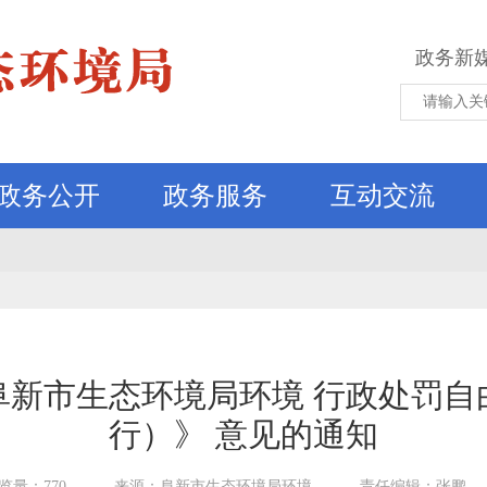
政务新
政务公开
政务服务
互动交流
阜新市生态环境局环境 行政处罚自
行）》 意见的通知
览量：770
来源：阜新市生态环境局环境
责任编辑：张鹏