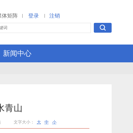
媒体矩阵
登录
注销
|
|
新闻中心
水青山
鹏
文字大小：
大
中
小