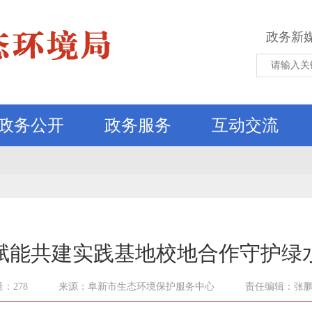
政务新
政务公开
政务服务
互动交流
赋能共建实践基地校地合作守护绿
：278
来源：阜新市生态环境保护服务中心
责任编辑：张