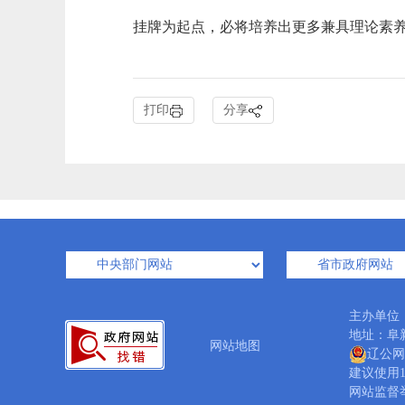
挂牌为起点，必将培养出更多兼具理论素
打印
分享
主办单位
地址：阜新
网站地图
辽公网安
建议使用1
网站监督举报