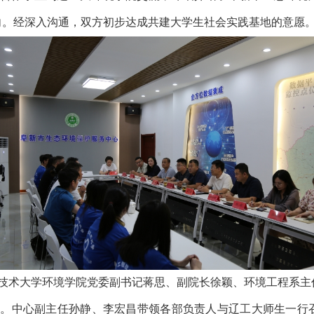
向。经深入沟通，双方初步达成共建大学生社会实践基地的意愿
程技术大学环境学院党委副书记蒋思、副院长徐颖、环境工程系
心。中心副主任孙静、李宏昌带领各部负责人与辽工大师生一行