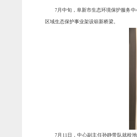
7月中旬，阜新市生态环境保护服务
区域生态保护事业架设崭新桥梁。
7月11日，中心副主任孙静带队就