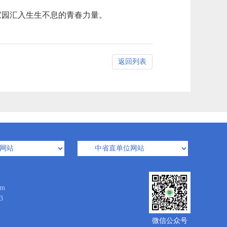
家园汇入生生不息的青春力量。
返回列表
m
3
微信公众号