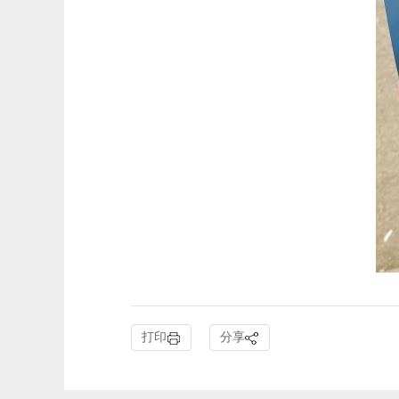
打印
分享