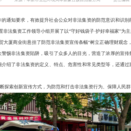
作的通知要求，有效提升社会公众对非法集资的防范意识和识别
处置非法集资工作领导小组开展了以“守好钱袋子·护好幸福家”为
国贸大厦商业街悬挂了防范非法集资宣传条幅“树立正确理财观念
众警惕非法集资陷阱，吸引了众多人的目光，营造了浓厚的宣传
细介绍了非法集资的定义、特点、危害性和常见类型等，还通过
断探索创新宣传方式，为防范和打击非法集资行为、保障人民群