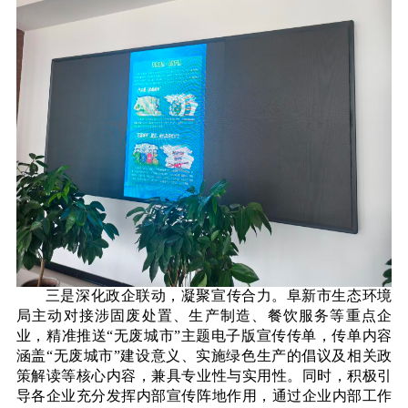
三是深化政企联动，凝聚宣传合力。阜新市生态环境
局主动对接涉固废处置、生产制造、餐饮服务等重点企
业，精准推送“无废城市”主题电子版宣传传单，传单内容
涵盖“无废城市”建设意义、实施绿色生产的倡议及相关政
策解读等核心内容，兼具专业性与实用性。同时，积极引
导各企业充分发挥内部宣传阵地作用，通过企业内部工作