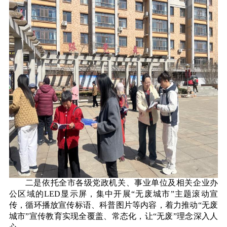
二是依托全市各级党政机关、事业单位及相关企业办
公区域的LED显示屏，集中开展“无废城市”主题滚动宣
传，循环播放宣传标语、科普图片等内容，着力推动“无废
城市”宣传教育实现全覆盖、常态化，让“无废”理念深入人