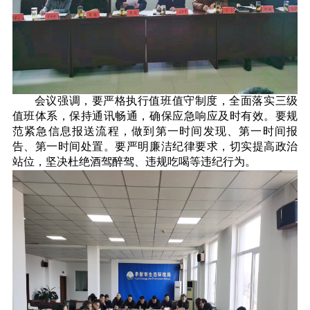
会议强调，要严格执行值班值守制度，全面落实三级
值班体系，保持通讯畅通，确保应急响应及时有效。要规
范紧急信息报送流程，做到第一时间发现、第一时间报
告、第一时间处置。要严明廉洁纪律要求，切实提高政治
站位，坚决杜绝酒驾醉驾、违规吃喝等违纪行为。