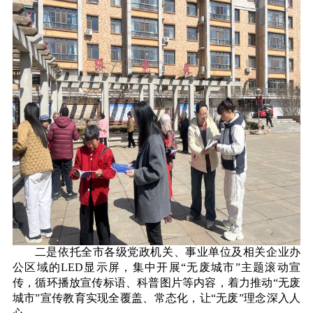
二是依托全市各级党政机关、事业单位及相关企业办
公区域的LED显示屏，集中开展“无废城市”主题滚动宣
传，循环播放宣传标语、科普图片等内容，着力推动“无废
城市”宣传教育实现全覆盖、常态化，让“无废”理念深入人