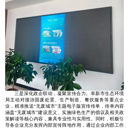
三是深化政企联动，凝聚宣传合力。阜新市生态环境
局主动对接涉固废处置、生产制造、餐饮服务等重点企
业，精准推送“无废城市”主题电子版宣传传单，传单内容
涵盖“无废城市”建设意义、实施绿色生产的倡议及相关政
策解读等核心内容，兼具专业性与实用性。同时，积极引
导各企业充分发挥内部宣传阵地作用，通过企业内部工作