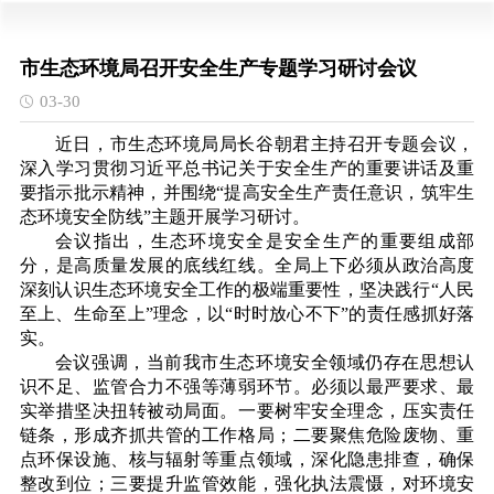
市生态环境局召开安全生产专题学习研讨会议
03-30
近日，市生态环境局局长谷朝君主持召开专题会议，
深入学习贯彻习近平总书记关于安全生产的重要讲话及重
要指示批示精神，并围绕“提高安全生产责任意识，筑牢生
态环境安全防线”主题开展学习研讨。
会议指出，生态环境安全是安全生产的重要组成部
分，是高质量发展的底线红线。全局上下必须从政治高度
深刻认识生态环境安全工作的极端重要性，坚决践行“人民
至上、生命至上”理念，以“时时放心不下”的责任感抓好落
实。
会议强调，当前我市生态环境安全领域仍存在思想认
识不足、监管合力不强等薄弱环节。必须以最严要求、最
实举措坚决扭转被动局面。一要树牢安全理念，压实责任
链条，形成齐抓共管的工作格局；二要聚焦危险废物、重
点环保设施、核与辐射等重点领域，深化隐患排查，确保
整改到位；三要提升监管效能，强化执法震慑，对环境安