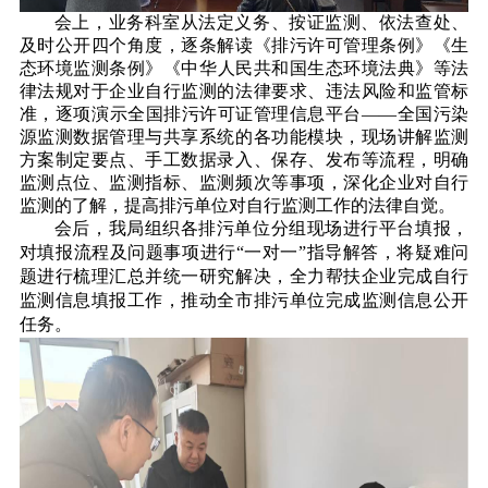
会上，业务科室从法定义务、按证监测、依法查处、
及时公开四个角度，逐条解读《排污许可管理条例》《生
态环境监测条例》《
中华人民共和国生态环境法典
》等法
律法规对于企业自行监测的法律要求、违法风险和监管标
准，逐项演示全国排污许可证管理信息平台——全国污染
源监测数据管理与共享系统的各功能模块，现场讲解监测
方案制定要点、手工数据录入、保存、发布等流程，明确
监测点位、监测指标、监测频次等事项，深化企业对自行
监测的了解，提高排污单位对自行监测工作的法律自觉。
会后，我局组织各排污单位分组现场进行平台填报，
对填报流程及问题事项进行“一对一”指导解答，将疑难问
题进行梳理汇总并统一研究解决，全力帮扶企业完成自行
监测信息填报工作，推动全市排污单位完成监测信息公开
任务。