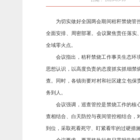
为切实做好全国两会期间秸秆禁烧管控
全面安排、周密部署。会议聚焦责任落实
全域零火点。
会议指出，秸秆禁烧工作事关生态环
思想认识，以高度负责的态度抓实抓细禁
查。同时，各镇街要对村和社区建立包保
务到人。
会议强调，巡查管控是禁烧工作的核
查相结合、白天防控与夜间管控相结合，
到位，采取死看死守、盯紧看牢的过硬措