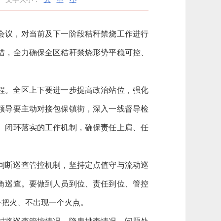
作会议，对当前及下一阶段秸秆禁烧工作进行
措，全力确保全区秸秆禁烧形势平稳可控、
程。全区上下要进一步提高政治站位，强化
领导要主动对接包保镇街，深入一线督导检
、闭环落实的工作机制，确保责任上肩、任
间断巡查管控机制，坚持定点值守与流动巡
角巡查。要做到人员到位、责任到位、管控
一把火、不出现一个火点。