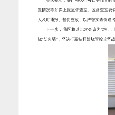
会议要求，要严格执行每日零报告制
置情况等如实上报区督查室。区督查室要
人及时通报、督促整改，以严督实查倒逼
下一步，我区将以此次会议为契机，
烧“防火墙”，坚决打赢秸秆禁烧管控攻坚