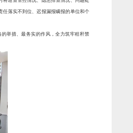
时将巡查管控情况、隐患排查情况、问题处
责任落实不到位、迟报漏报瞒报的单位和个
格的举措、最务实的作风，全力筑牢秸秆禁