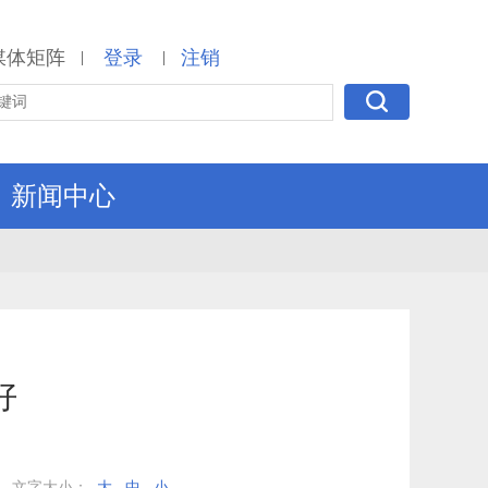
媒体矩阵
登录
注销
|
|
新闻中心
好
文字大小：
大
中
小