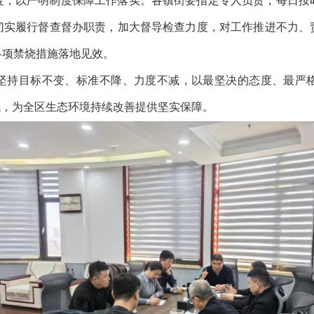
度，以严明制度保障工作落实。各镇街要指定专人负责，每日按
切实履行督查督办职责，加大督导检查力度，对工作推进不力、
各项禁烧措施落地见效。
坚持目标不变、标准不降、力度不减，以最坚决的态度、最严
战，为全区生态环境持续改善提供坚实保障。