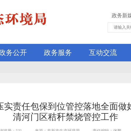
政务新
政务公开
政务服务
互动交流
压实责任包保到位管控落地全面做
清河门区秸秆禁烧管控工作
浏览量：531
来源：阜新市生态环境局
责任编辑：张鹏