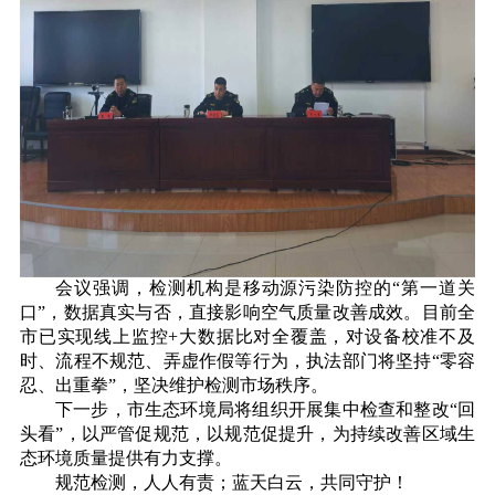
会议强调，检测机构是移动源污染防控的“第一道关
口”，数据真实与否，直接影响空气质量改善成效。目前全
市已实现线上监控+大数据比对全覆盖，对设备校准不及
时、流程不规范、弄虚作假等行为，执法部门将坚持“零容
忍、出重拳”，坚决维护检测市场秩序。
下一步，市生态环境局将组织开展集中检查和整改“回
头看”，以严管促规范，以规范促提升，为持续改善区域生
态环境质量提供有力支撑。
规范检测，人人有责；蓝天白云，共同守护！