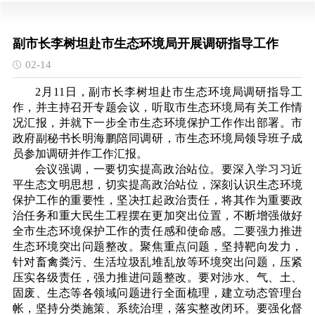
副市长李树坦赴市生态环境局开展调研指导工作
02-14
2月11日，副市长李树坦赴市生态环境局调研指导工
作，并主持召开专题会议，听取市生态环境局有关工作情
况汇报，并就下一步全市生态环境保护工作作出部署。市
政府副秘书长明海鹏陪同调研，市生态环境局领导班子成
员参加调研并作工作汇报。
会议强调，一要切实提高政治站位。要深入学习习近
平生态文明思想，切实提高政治站位，深刻认识生态环境
保护工作的重要性，坚决扛起政治责任，将其作为重要政
治任务和重大民生工程摆在更加突出位置，不断增强做好
全市生态环境保护工作的责任感和使命感。二要强力推进
生态环境突出问题整改。聚焦重点问题，坚持靶向发力，
针对畜禽粪污、生活垃圾乱堆乱放等环境突出问题，压紧
压实各级责任，强力推进问题整改。要对涉水、气、土、
固废、生态等各领域问题进行全面梳理，建立动态管理台
帐，坚持分类施策、系统治理，落实整改闭环。要强化督