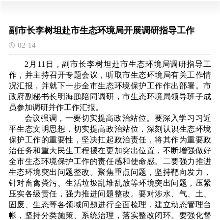
副市长李树坦赴市生态环境局开展调研指导工作
02-14
2月11日，副市长李树坦赴市生态环境局调研指导工
作，并主持召开专题会议，听取市生态环境局有关工作情
况汇报，并就下一步全市生态环境保护工作作出部署。市
政府副秘书长明海鹏陪同调研，市生态环境局领导班子成
员参加调研并作工作汇报。
会议强调，一要切实提高政治站位。要深入学习习近
平生态文明思想，切实提高政治站位，深刻认识生态环境
保护工作的重要性，坚决扛起政治责任，将其作为重要政
治任务和重大民生工程摆在更加突出位置，不断增强做好
全市生态环境保护工作的责任感和使命感。二要强力推进
生态环境突出问题整改。聚焦重点问题，坚持靶向发力，
针对畜禽粪污、生活垃圾乱堆乱放等环境突出问题，压紧
压实各级责任，强力推进问题整改。要对涉水、气、土、
固废、生态等各领域问题进行全面梳理，建立动态管理台
帐，坚持分类施策、系统治理，落实整改闭环。要强化督