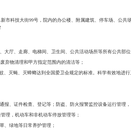
阜新市科技大街
99号，院内的办公楼、附属建筑、停车场、公共场地
2
梯、大厅、走廊、电梯间、卫生间、公共活动场所等所有公共部
等废弃物清理和甲方指定范围内的清洁等；
、灭蚊、灭蝇、灭蟑螂达到全国爱卫会规定的标准。科学有效地进
的通报、证件检查、登记等；防盗、防火报警监控设备运行管理
通管理，机动车和非机动车停放管理等；
花草、绿地等日常养护管理；