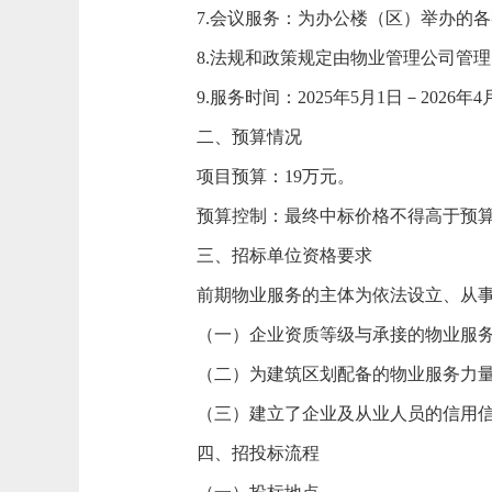
7.会议服务：为办公楼（区）举办的
8.法规和政策规定由物业管理公司管
9.服务时间：2025年5月1日－2026年4
二、预算情况
项目预算：
19万元。
预算控制：
最终中标价格不得高于预
三、招标单位资格要求
前期物业服务的主体为依法设立、从
（一）企业资质等级与承接的物业服
（二）为建筑区划配备的物业服务力
（三）建立了企业及从业人员的信用
四、招投标流程