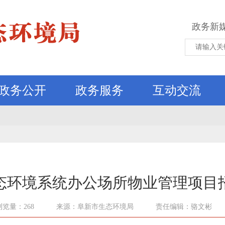
政务新
政务公开
政务服务
互动交流
态环境系统办公场所物业管理项目
浏览量：268
来源：阜新市生态环境局
责任编辑：骆文彬