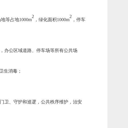
2
2
等占地1000m
，绿化面积
1000m
，停车
位，办公区域道路、停车场等所有公共场
行卫生消毒；
，门卫、守护和巡逻，公共秩序维护，治安