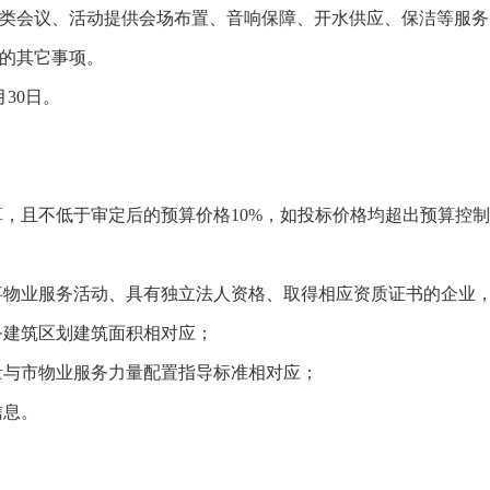
各类会议、活动提供会场布置、音响保障、开水供应、保洁等服务
理的其它事项。
月30日。
算，且不低于审定后的预算价格
10%，如投标价格均超出预算控
事物业服务活动、具有独立法人资格、取得
相应资质证书的企业
务建筑区划建筑面积相对应；
量与市物业服务力量配置指导标准相对应；
信息。