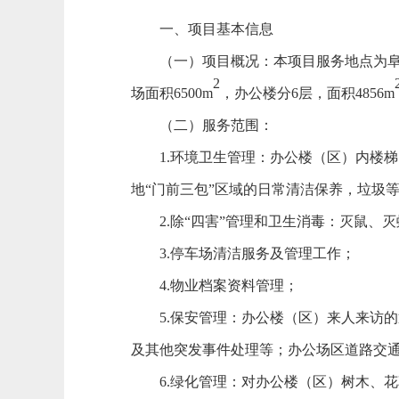
一、项目基本信息
（一）项目概况：
本项目服务地点为
2
场面积
6500m
，办公楼分
6层，面积4856m
（二）服务范围：
1.环境卫生管理：办公楼（区）内楼
地“门前三包”区域的日常清洁保养，垃圾
2.除“四害”管理和卫生消毒：灭鼠
3.停车场清洁服务及管理工作；
4.物业档案资料管理；
5.保安管理：办公楼（区）来人来访
及其他突发事件处理等；办公场区道路交
6.绿化管理：对办公楼（区）树木、