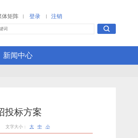
媒体矩阵
登录
注销
|
|
新闻中心
招投标方案
文字大小：
大
中
小