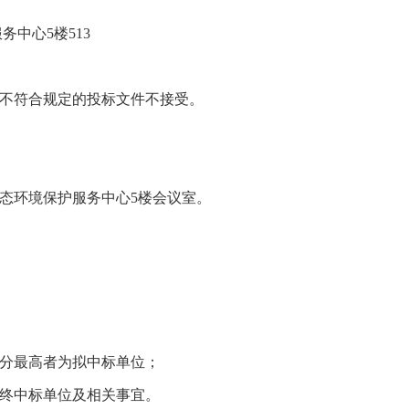
务中心5楼513
的或不符合规定的投标文件不接受。
生态环境保护服务中心5楼会议室。
得分最高者为拟中标单位；
最终中标单位及相关事宜。