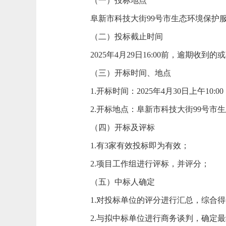
（一）投标地点
阜新市科技大街
99号市生态环境保护服
（二）投标截止时间
202
5年4月29
日
16:00前，逾期收到
（三）开标时间、地点
1.开标时间：2025年4月30
日上午
10:00
2.开标地点：阜新市科技大街99号市
（四）开标及评标
1.有3家有效投标即为有效；
2.项目工作组进行评标，并评分；
（五）中标人确定
1.对投标单位的评分进行汇总，综合
2.与拟中标单位进行商务谈判，确定