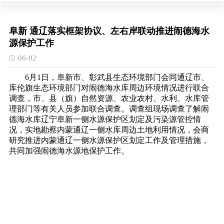
阜新 通辽落实框架协议、左右岸联动推进闹德海水
源保护工作
06-02
6月1日，阜新市、彰武县生态环境部门会同通辽市、
库伦旗生态环境部门对闹德海水库周边环境情况进行联合
调查，市、县（旗）自然资源、农业农村、水利、水库管
理部门等有关人员参加联合调查。调查组现场调查了解闹
德海水库辽宁阜新一侧水源保护区划定及污染源管控情
况，实地勘察内蒙通辽一侧水库周边土地利用情况，会商
研究推进内蒙通辽一侧水源保护区划定工作
及管理措施
，
共同加强
闹德海
水源地保护
工作
。