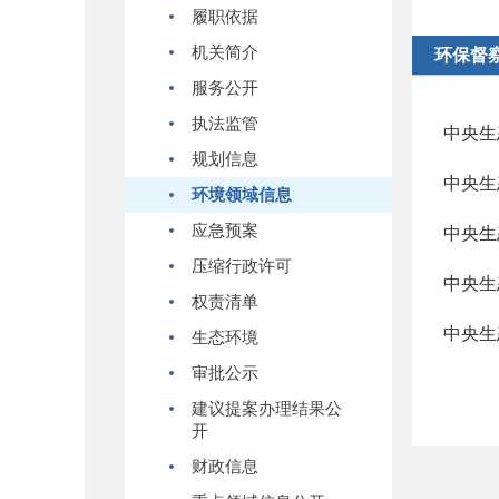
履职依据
机关简介
环保督
服务公开
执法监管
规划信息
中央生
环境领域信息
应急预案
中央生
压缩行政许可
中央生
权责清单
中央生
生态环境
审批公示
建议提案办理结果公
开
财政信息