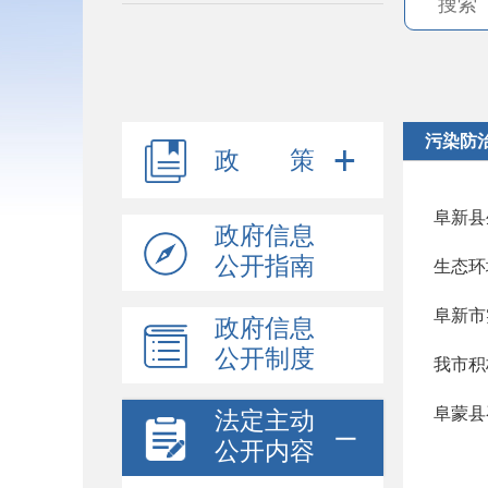
污染防
政 策
阜新县
政府信息
公开指南
生态环
阜新市
政府信息
公开制度
我市积
阜蒙县
法定主动
公开内容