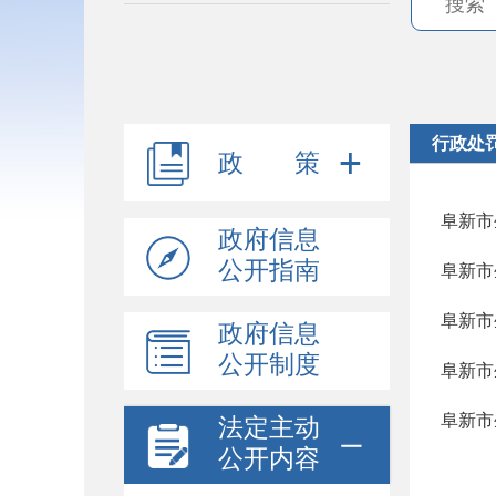
行政处
政 策
阜新市
政府信息
公开指南
阜新市
阜新市
政府信息
公开制度
阜新市
阜新市
法定主动
公开内容