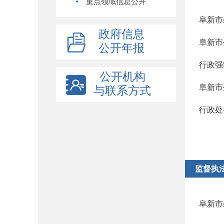
重点领域信息公开
阜新市
政府信息
阜新市
公开年报
行政强
公开机构
阜新市
与联系方式
行政处
监督执
阜新市