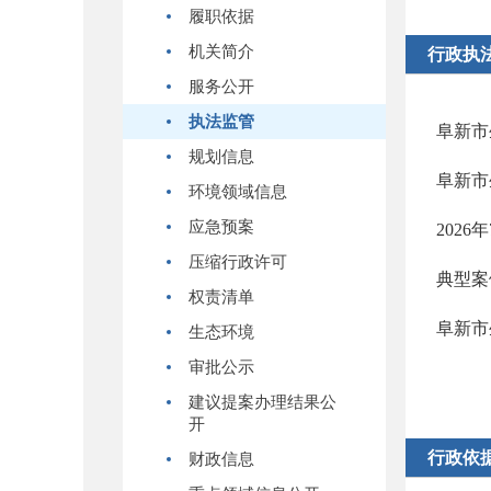
履职依据
机关简介
行政执
服务公开
执法监管
阜新市
规划信息
阜新市
环境领域信息
应急预案
202
压缩行政许可
典型案
权责清单
阜新市
生态环境
审批公示
建议提案办理结果公
开
行政依
财政信息