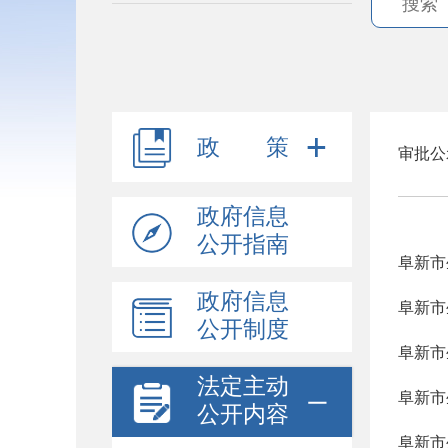
政 策
审批公
政府信息
公开指南
阜新市
政府信息
公开制度
法定主动
阜新市
公开内容